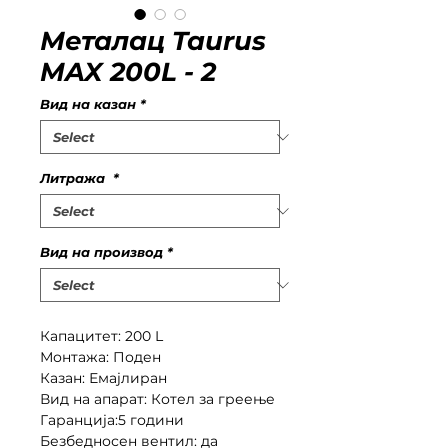
Металац Taurus
MAX 200L - 2
Вид на казан
*
Литража
*
Вид на производ
*
Капацитет: 200 L
Монтажа: Поден
Казан: Емајлиран
Вид на апарат: Котел за греење
Гаранција:5 години
Безбедносен вентил: да