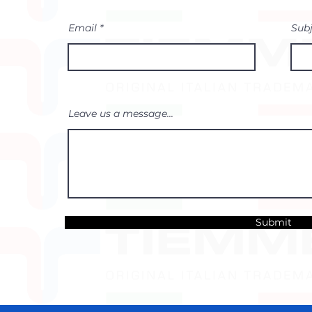
Email
Sub
Leave us a message...
Submit