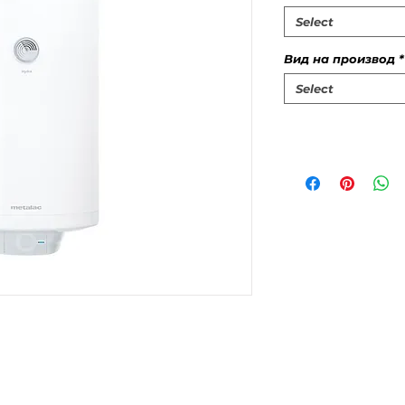
Select
Вид на производ
*
Select