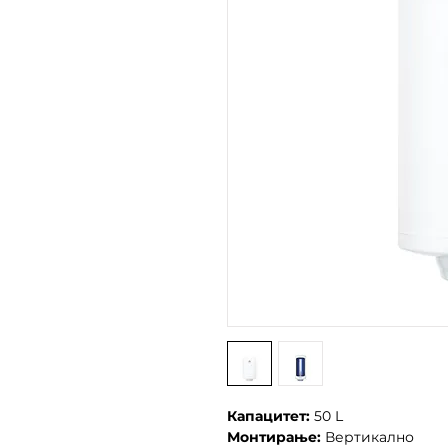
Капацитет:
50 L
Монтирање:
Вертикално