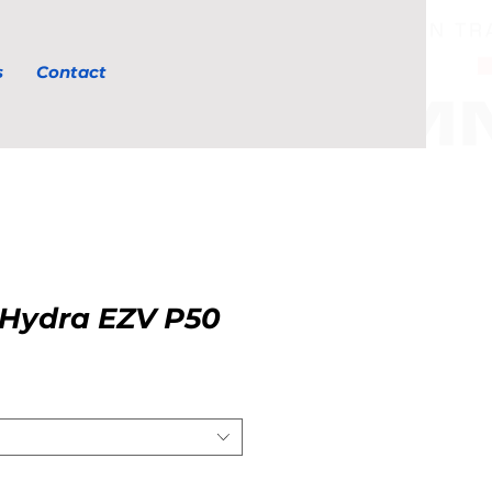
s
Contact
Hydra EZV P50