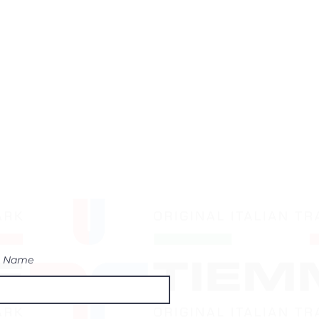
t Name