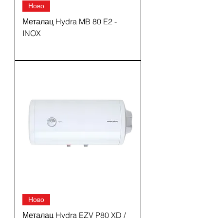
Ново
Металац Hydra MB 80 E2 -
INOX
Ново
Металац Hydra EZV P80 XD /