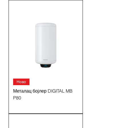
Ново
Металац бојлер DIGITAL MB
P80