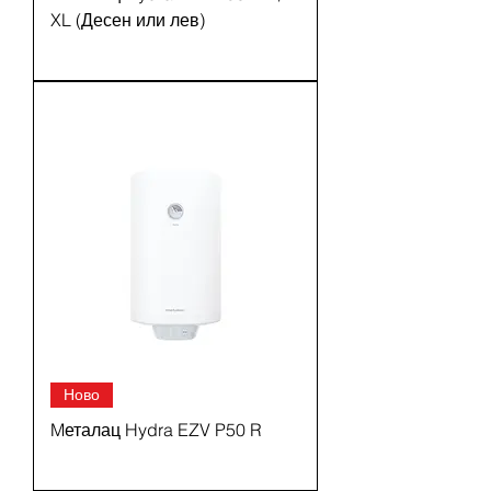
XL (Десен или лев)
Ново
Mеталац Hydra EZV P50 R