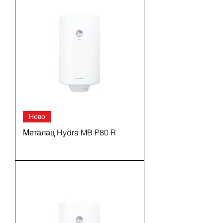
Ново
Металац Hydra MB P80 R