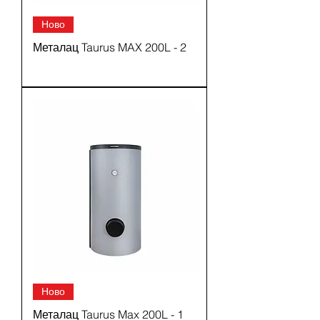
Ново
Металац Taurus MAX 200L - 2
Ново
Металац Taurus Max 200L - 1