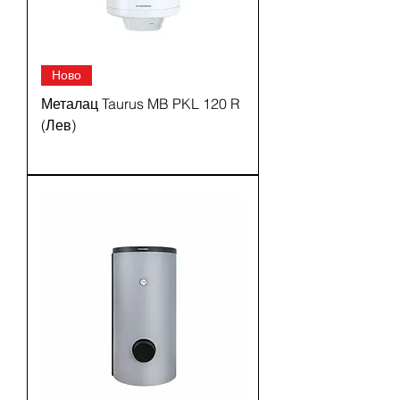
Ново
Металац Taurus MB PKL 120 R
(Лев)